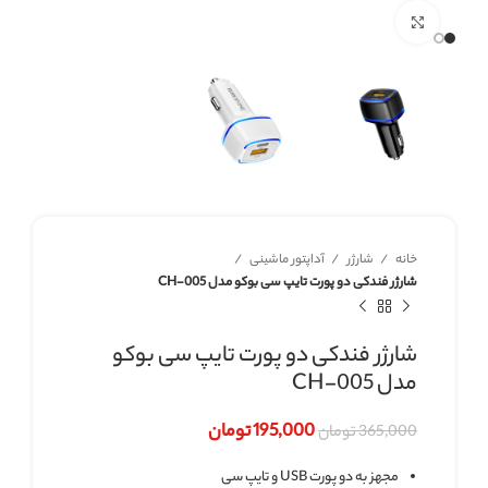
برای بزرگنمایی کلیک کنید
خانه
شارژر
آداپتور ماشینی
شارژر فندکی دو پورت تایپ سی بوکو مدل CH-005
شارژر فندکی دو پورت تایپ سی بوکو
مدل CH-005
195,000
تومان
365,000
تومان
مجهز به دو پورت USB و تایپ سی