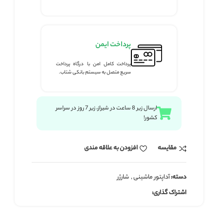
پرداخت ایمن
پرداخت کامل امن با درگاه پرداخت
سریع متصل به سیستم بانکی شتاب.
ارسال زیر 8 ساعت در شیراز، زیر 7 روز در سراسر
کشور!
مقايسه
افزودن به علاقه مندی
دسته:
آداپتور ماشینی
,
شارژر
اشتراک گذاری: