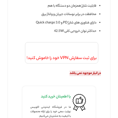
قابلیت شارژ همزمان دو دستگاه با هم
محافظت در برابر نوسانات جریان و ولتاژ برق
دارای فناوری های شارژ PD و Quick charge 3.0
حداکثر توان خروجی کلی 42.5W
برای ثبت سفارش VPN خود را خاموش کنید!
در انبار موجود نمی باشد
با اطمینان خرید کنید
ما در فروشگاه اینترنتی اکوبیس
نهایت سعی خود را برای ارائه محصولات
با کیفیت به مشتریان می‌کنیم.