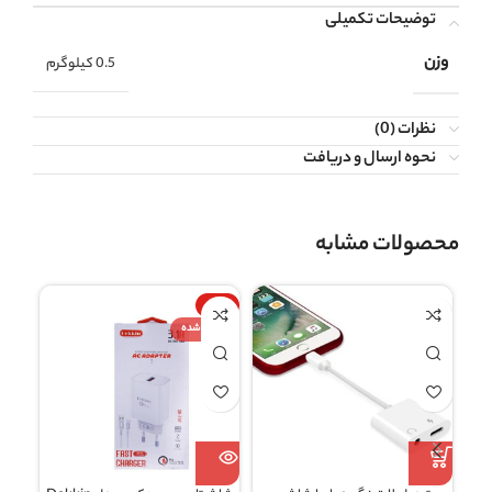
توضیحات تکمیلی
وزن
0.5 کیلوگرم
نظرات (0)
نحوه ارسال و دریافت
محصولات مشابه
-7%
فروخ
فروخته شده