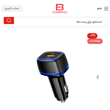
منو
حساب کاربری
-47%
فروخته شده