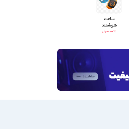
ساعت
هوشمند
18 محصول