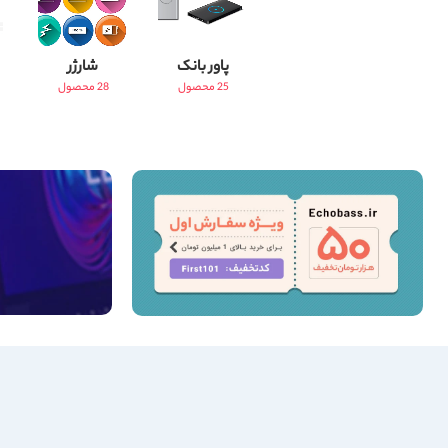
پاور بانک
شارژر
25 محصول
28 محصول