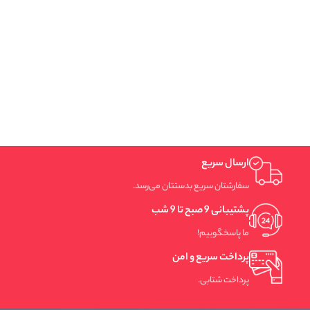
ارسال سریع
سفارشتان سریع بدستتان می‌رسد.
پشتیبانی 9 صبح تا 9 شب
ما پاسخگوییم!
پرداخت سریع و امن
پرداخت شتابی.