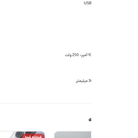
فروخته شده
فروخته