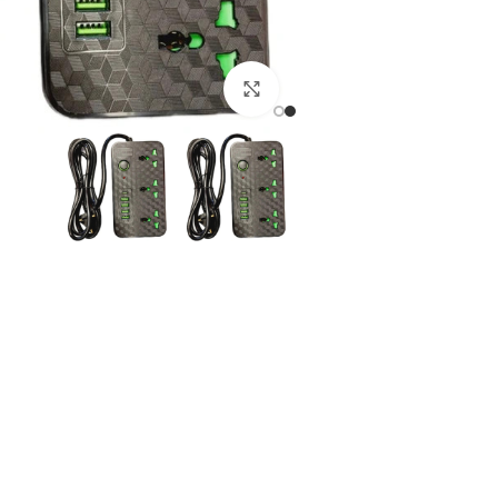
برای ثبت سفارش PN
برای بزرگنمایی کلیک کنید
در انبار موجود نمی با
ارسال زیر 8 ساعت در شیراز، زیر 7 روز در سراسر کشور!
مقايسه
اف
دسته:
لوازم جانبی