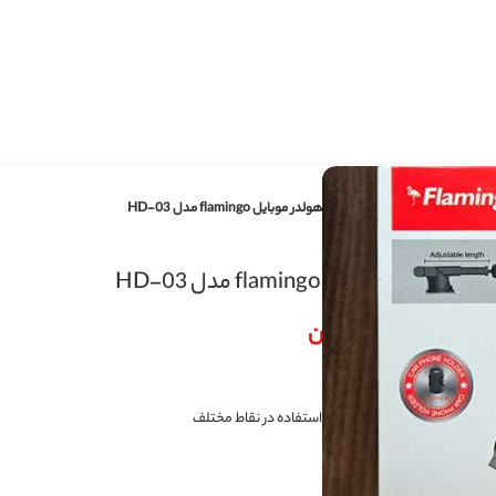
هولدر موبایل flamingo مدل HD-03
H
ن
ل استفاده در نقاط مختلف