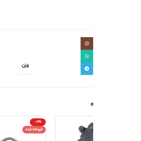
اشتراک گذاری:
توضیحات تکمیلی
اینستاگرام
واتساپ
وزن
تلگرام
-4%
فروخته
فروخته شده