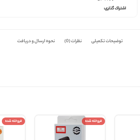
نظرات (0)
نحوه ارسال و دریافت
1 کیلوگرم
 شده
فروخته شده