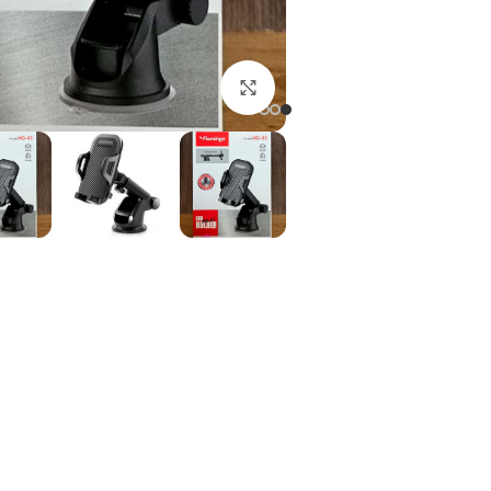
برای ثبت سفارش PN
برای بزرگنمایی کلیک کنید
در انبار موجود نمی با
ارسال زیر 8 ساعت در شیراز، زیر 7 روز در سراسر کشور!
مقايسه
اف
دسته:
لوازم جانبی