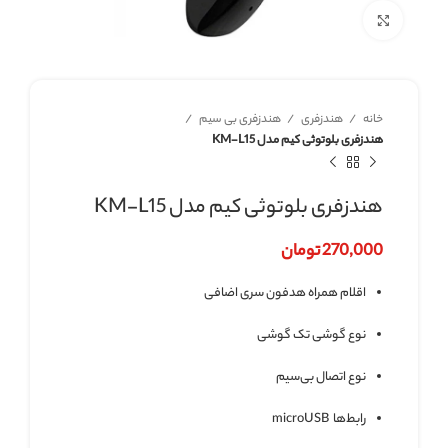
برای بزرگنمایی کلیک کنید
خانه
هندزفری
هندزفری بی سیم
هندزفری بلوتوثی کیم مدل KM-L15
هندزفری بلوتوثی کیم مدل KM-L15
270,000
تومان
اقلام همراه هدفون سری اضافی
نوع گوشی تک گوشی
نوع اتصال بی‌سیم
رابط‌ها microUSB