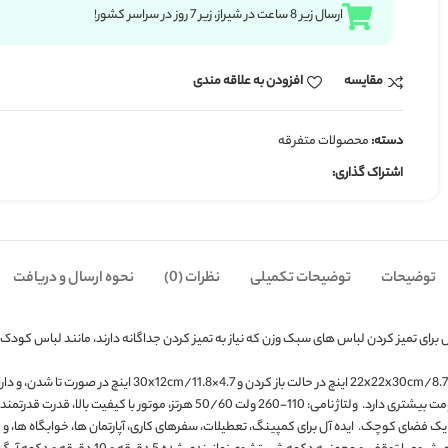
زودن به علاقه مندی
قه
تکمیلی
نظرات (0)
نحوه ارسال و دریافت
ایده آل برای تمیز کردن لباس های سبک وزن که نیاز به تمیز کردن جداگانه دارند، مانند لباس کودک، لباس زیر، حوله، جو
ینگ، تعطیلات، سفرهای کاری، آپارتمان ها، خوابگاه ها، و فضای زیادی را اشغال نمی کند.