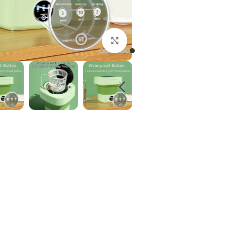
ولتاژ12V
برای بزرگنمایی کلیک کنید
برای ثبت سفارش PN
در انبار موجود نمی با