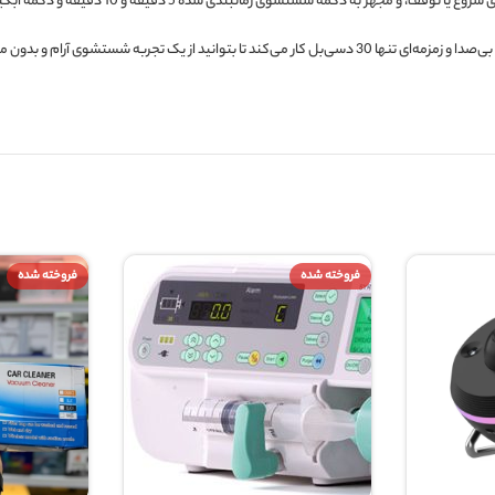
راحت، با عملکردهای متعدد برای خدمت به شما.
سشویی تاشو Cxlly نه تنها در مصرف انرژی و آب کارآمد است، بلکه با عملکرد بی‌صدا و زمزمه‌ای تنها 30 دسی‌بل کار می‌کند تا بتوانید از یک تجربه شستشوی آرام و
 شده
فروخته شده