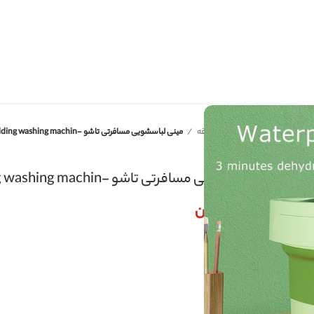
قه
مینی لباسشویی مسافرتی تاشو -Folding washing machin
 تاشو -Folding washing machin
ن