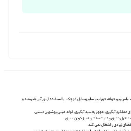
راب یا سایر وسایل کوچک. با استفاده از نور آبی قدرتمند و