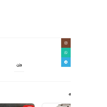
دسته:
ساعت هوشمند
اشتراک گذاری:
اینستاگرام
توضیحات تکمیلی
واتساپ
تلگرام
وزن