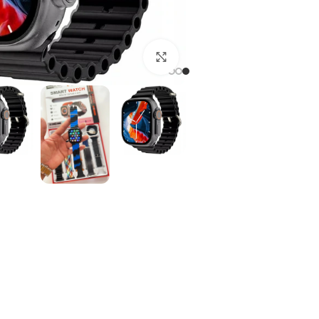
دارای 10 عدد انواع بند الترا
برای بزرگنمایی کلیک کنید
برای ثبت سفارش PN
در انبار موجود نمی با
ارسال زیر 8 ساعت در شیراز، زیر 7 روز در سراسر کشور!
مقايسه
اف