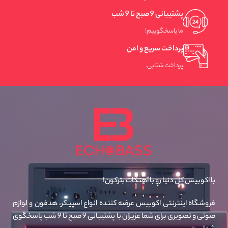
پشتیبانی 9 صبح تا 9 شب
ما پاسخگوییم!
پرداخت سریع و امن
پرداخت شتابی.
با اکوبیس کل دنیا رو با آهنگات بترکون!
فروشگاه اینترنتی اکوبیس عرضه کننده انواع اسپیکر، هدفون و لوازم
صوتی و تصویری برای شما عزیزان با پشتیبانی 9 صبح تا 9 شب پاسخگوی