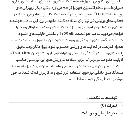
سنسورهای متنوعی مجهز شده است که امکان رصد دقیق فعالیت‌های بدنی،
ضربان قلب و سطح اکسیژن خون را فراهم می‌آورد. یکی دیگر از ویژگی‌های
برجسته T800 ultra، مقاومت در برابر آب است که کاربران را قادر می‌سازد تا در
فعالیت‌های ورزشی آبی نیز از آن استفاده کنند. علاوه بر این، این ساعت هوشمند
به باتری قدرتمند و دوام بالایی مجهز شده که امکان استفاده طولانی‌مدت را
فراهم می‌آورد. ساعت هوشمند T800 ultra با داشتن قابلیت‌های متنوع،
کاربردهای گسترده‌ای در زندگی روزمره افراد دارد. این محصول می‌تواند به عنوان
همراه قدرتمند در فعالیت‌های ورزشی محسوب شود، زیرا امکان رصد دقیق
پارامترهای سلامت و آمادگی جسمانی را فراهم می‌آورد. همچنین، T800 ultra با
قابلیت مقاومت در برابر آب، برای استفاده در ورزش‌های آبی نیز بسیار مناسب
است. علاوه بر این، این ساعت هوشمند می‌تواند به عنوان ابزار کنترل هوشمند
دستگاه‌های خانگی نیز مورد استفاده قرار گیرد و به کاربران کمک کند تا به طور
موثر بر محیط زندگی خود مسلط باشند.
توضیحات تکمیلی
نظرات (0)
نحوه ارسال و دریافت