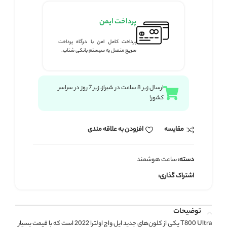
پرداخت ایمن
پرداخت کامل امن با درگاه پرداخت
سریع متصل به سیستم بانکی شتاب.
ارسال زیر 8 ساعت در شیراز، زیر 7 روز در سراسر
کشور!
مقايسه
افزودن به علاقه مندی
دسته:
ساعت هوشمند
اشتراک گذاری:
توضیحات
T800 Ultra یکی از کلون‌های جدید اپل واچ اولترا 2022 است که با قیمت بسیار