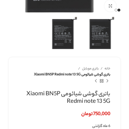
برای بزرگنمایی کلیک کنید
خانه
باتری موبایل
باتری گوشی شیائومی Xiaomi BN5P Redmi note 13 5G
باتری گوشی شیائومی Xiaomi BN5P
Redmi note 13 5G
750,000
تومان
6 ماه گارانتی