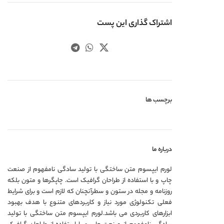
تراک گذاری این پست
چسب ها
باره ما
رم ایپسوم متن ساختگی با تولید سادگی نامفهوم از صنعت
پ و با استفاده از طراحان گرافیک است. چاپگرها و متون بلکه
زنامه و مجله در ستون و سطرآنچنان که لازم است و برای شرایط
لی تکنولوژی مورد نیاز و کاربردهای متنوع با هدف بهبود
زارهای کاربردی می باشد.لورم ایپسوم متن ساختگی با تولید