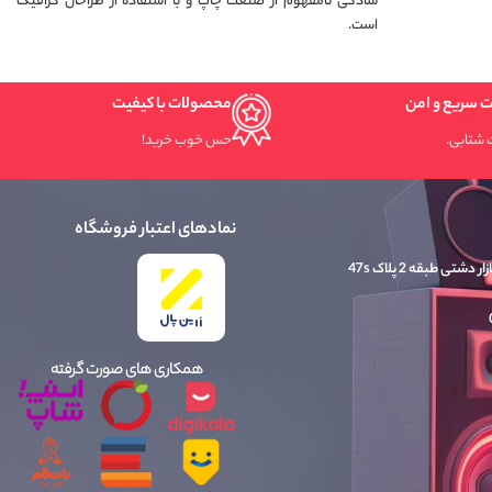
دگی نامفهوم از صنعت چاپ و با استفاده از طراحان گرافیک
ت.
محصولات با کیفیت
حس خوب خرید!
نمادهای اعتبار فروشگاه
همکاری های صورت گرفته