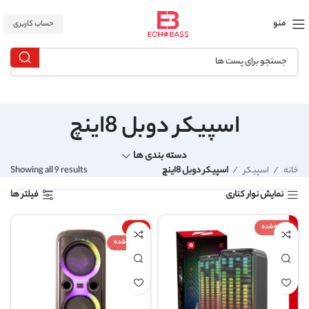
منو
حساب کاربری
اسپیکر دوبل 8اینچ
دسته بندی ها
خانه
اسپیکر
اسپیکر دوبل 8اینچ
Showing all 9 results
نمایش نوار کناری
فیلتر ها
فروخته شده
-16%
فروخته شده