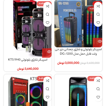
-17%
فروخته شده
فروخته شده
اسپیکر بلوتوثی و شارژی چمدانی دی جی
ولت قابل حمل مدل DG-1200
اسپیکر شارژی بلوتوثی KTS 1940
3,000,000
تومان
3,600,000
تومان
3,640,000
تومان
فروخته شده
فروخته شده